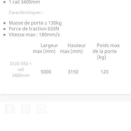
1 rail 3400mm
Caractéristiques :
Masse de porte ≤ 130kg
Force de traction 650N
Vitesse max : 180mm/s
Largeur
Hauteur
Poids max
max (mm)
max (mm)
de la porte
(kg)
DUO 650 +
rail
5000
3150
120
3400mm
Facebook
Pinterest
Instagram