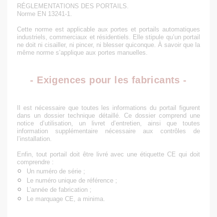
RÉGLEMENTATIONS DES PORTAILS.
Norme EN 13241-1.
Cette
norme
est applicable aux portes et
portails
automatiques
industriels
,
commerciaux
et
résidentiels
. Elle stipule qu’un portail
ne doit ni cisailler, ni pincer, ni blesser quiconque. À savoir que la
même norme s’applique aux portes manuelles.
- Exigences pour les fabricants -
Il est nécessaire que toutes les informations du portail figurent
dans un dossier technique détaillé. Ce dossier comprend une
notice d’utilisation
, un
livret d’entretien
, ainsi que toutes
information supplémentaire nécessaire aux contrôles de
l’installation.
Enfin, tout portail doit être livré avec une
étiquette CE
qui doit
comprendre :
Un numéro de série ;
Le numéro unique de référence ;
L’année de fabrication ;
Le marquage CE, a minima.