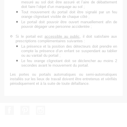
mesuré au sol
doit être assuré et l’aire de débattement
doit faire l’objet d’un marquage au sol ;
Tout mouvement du portail doit être signalé par un
feu
orange clignotant
visible de chaque côté ;
Le portail doit
pouvoir être ouvert manuellement
afin de
pouvoir dégager une personne accidentée ;
Si le portail est
accessible au public
, il doit satisfaire aux
prescriptions complémentaires suivantes :
La présence et la position des
détecteurs
doit
prendre en
compte
la présence d’un
enfant
se suspendant au tablier
ou au vantail du portail ;
Le
feu orange clignotant
doit se déclencher au moins
2
secondes avant
le mouvement du portail.
Les portes ou portails automatiques ou semi-automatiques
installés sur les lieux de travail doivent être entretenus et vérifiés
périodiquement et à la suite de toute défaillance.
Facebook
Pinterest
Instagram