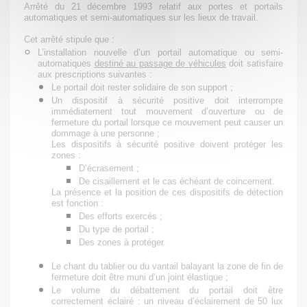
Arrêté du 21 décembre 1993 relatif aux portes et portails
automatiques et semi-automatiques sur les lieux de travail.
Cet arrêté stipule que :
L’installation nouvelle d’un portail automatique ou semi-
automatiques
destiné au passage de véhicules
doit satisfaire
aux prescriptions suivantes :
Le portail doit rester
solidaire
de son support ;
Un
dispositif à sécurité positive
doit interrompre
immédiatement tout mouvement d’ouverture ou de
fermeture du portail lorsque ce mouvement peut causer un
dommage à une personne ;
Les dispositifs à sécurité positive doivent protéger les
zones :
D’écrasement ;
De cisaillement et le cas échéant de coincement.
La présence et la position de ces dispositifs de détection
est fonction :
Des efforts exercés ;
Du type de portail ;
Des zones à protéger.
Le chant du tablier ou du vantail balayant la zone de fin de
fermeture doit être muni d’un
joint élastique
;
Le volume du débattement du portail doit être
correctement
éclairé
: un niveau d’éclairement de
50 lux