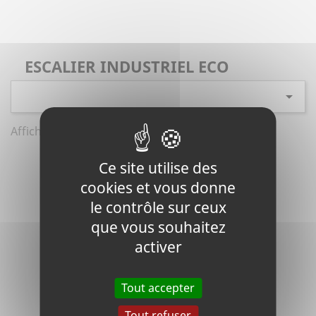
ESCALIER INDUSTRIEL ECO

Affichage 1-1 de 1 article(s)
Ce site utilise des
cookies et vous donne
le contrôle sur ceux
que vous souhaitez
activer
Tout accepter
Tout refuser