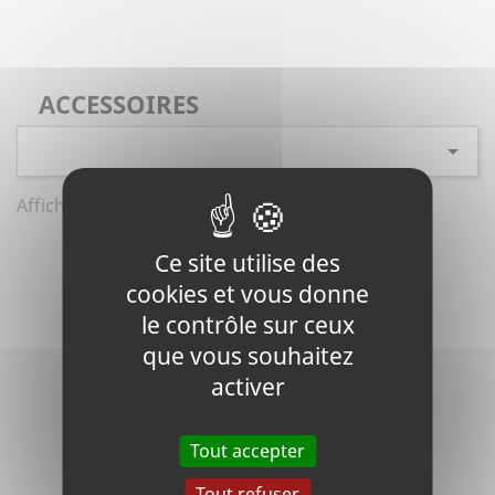
ACCESSOIRES

Affichage 1-1 de 1 article(s)
Ce site utilise des
cookies et vous donne
le contrôle sur ceux
que vous souhaitez
activer
Tout accepter
Tout refuser