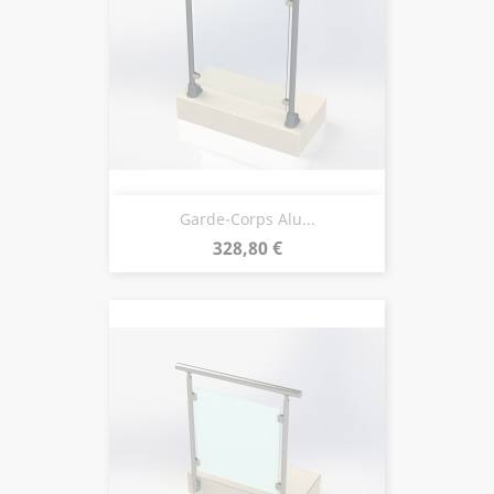
Garde-Corps Alu...
Prix
328,80 €