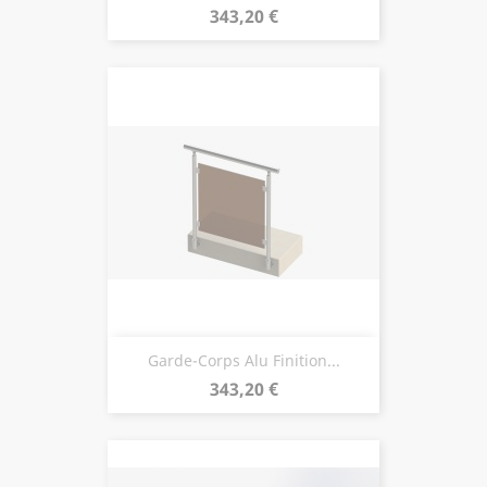
Prix
343,20 €
Garde-Corps Alu Finition...
Prix
343,20 €