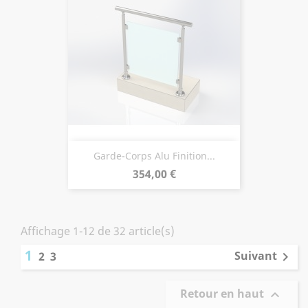
Garde-Corps Alu Finition...
Prix
354,00 €
Affichage 1-12 de 32 article(s)
1
Suivant
2
3

Retour en haut
