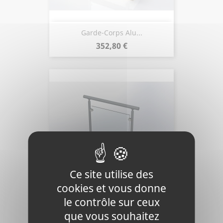
Garde-Corps Alu...
Prix
352,80 €
Ce site utilise des
cookies et vous donne
le contrôle sur ceux
Garde-Corps Alu...
que vous souhaitez
Prix
370,80 €