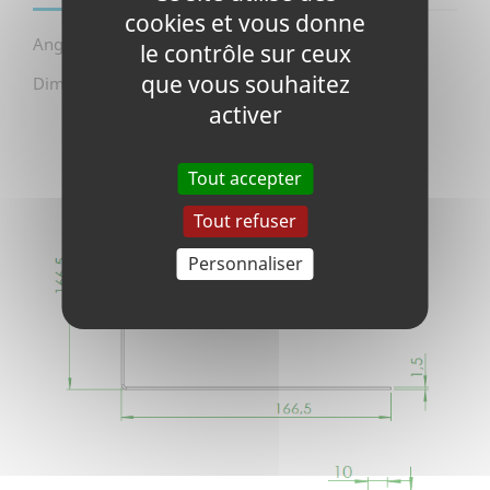
cookies et vous donne
Angle plinthe 90°.
le contrôle sur ceux
que vous souhaitez
Dimensions :
activer
Tout accepter
Tout refuser
Personnaliser